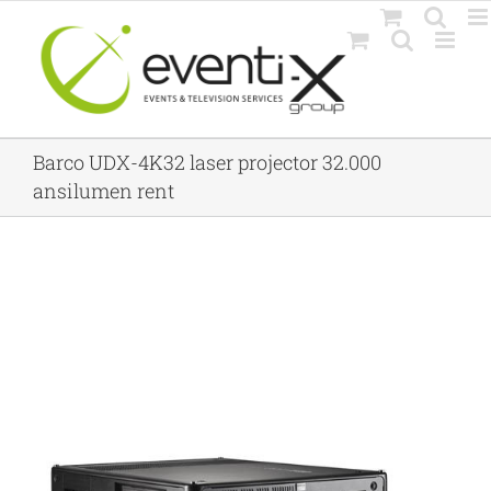
Skip
to
content
Barco UDX-4K32 laser projector 32.000
ansilumen rent