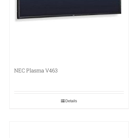
NEC Plasma V463
Details