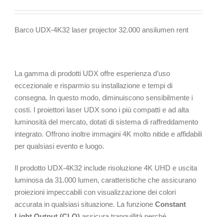
Barco UDX-4K32 laser projector 32.000 ansilumen rent
La gamma di prodotti UDX offre esperienza d’uso
eccezionale e risparmio su installazione e tempi di
consegna. In questo modo, diminuiscono sensibilmente i
costi. I proiettori laser UDX sono i più compatti e ad alta
luminosità del mercato, dotati di sistema di raffreddamento
integrato. Offrono inoltre immagini 4K molto nitide e affidabili
per qualsiasi evento e luogo.
Il prodotto UDX-4K32 include risoluzione 4K UHD e uscita
luminosa da 31.000 lumen, caratteristiche che assicurano
proiezioni impeccabili con visualizzazione dei colori
accurata in qualsiasi situazione. La funzione
Constant
Light Output (CLO)
assicura tranquillità perché