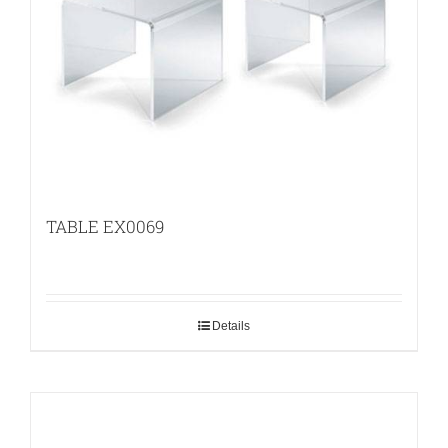
TABLE EX0069
Details