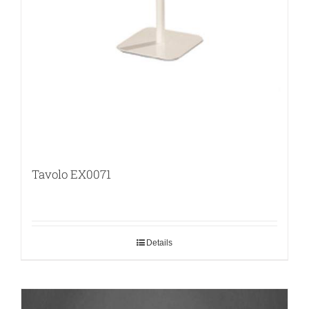
Tavolo EX0071
Details