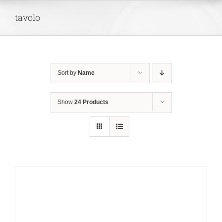
Skip
tavolo
to
content
Sort by
Name
Show
24 Products