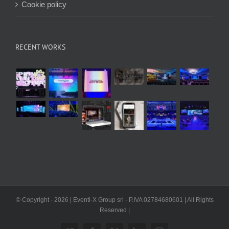
Cookie policy
RECENT WORKS
© Copyright -
2026 | Eventi-X Group srl - P.IVA 02784680601 | All Rights
Reserved |