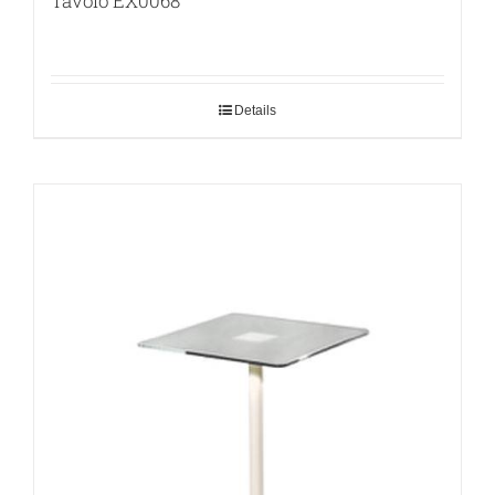
Tavolo EX0068
Details