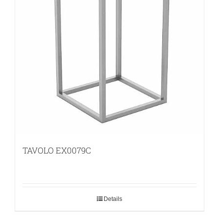
TAVOLO EX0079C
Details