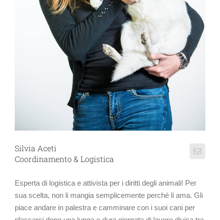
Silvia Aceti
Coordinamento & Logistica
Esperta di logistica e attivista per i diritti degli animali! Per
sua scelta, non li mangia semplicemente perché li ama. Gli
piace andare in palestra e camminare con i suoi cani per
rilassarsi dopo una lunga e dura giornata di lavoro divisa tra