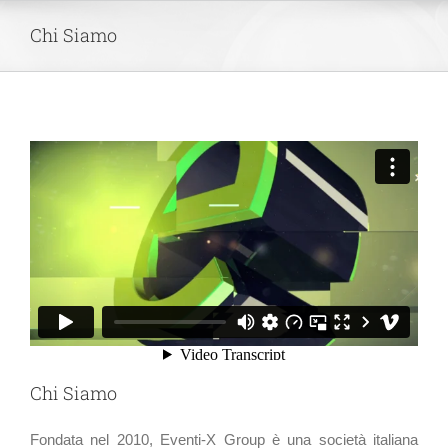
Skip
Chi Siamo
to
content
Chi Siamo
Fondata nel 2010, Eventi-X Group è una società italiana