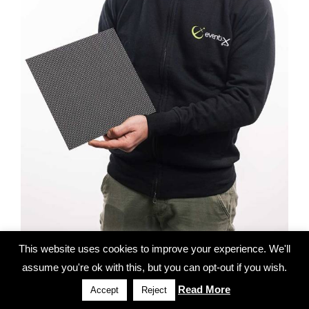
This website uses cookies to improve your experience. We'll
Federico Romoli
assume you're ok with this, but you can opt-out if you wish.
Magazzino
Read More
Accept
Reject
Federico ha una vera passione per le auto, più in generale,