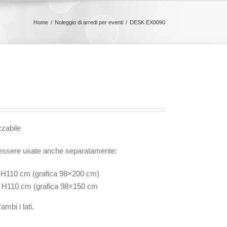
Home
Noleggio di arredi per eventi
DESK EX0090
zzabile
essere usate anche separatamente:
 H110 cm (grafica 98×200 cm)
0 H110 cm (grafica 98×150 cm
ambi i lati.