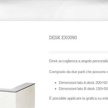
DESK EX0090
Desk accoglienza a angolo personali
Composto da due parti che possono 
Dimensioni lato A desk 200×50
Dimensioni lato B desk 150×5
È possibile applicare la grafica su entr