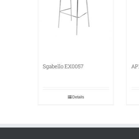
Sgabello EX0057
AP
Details