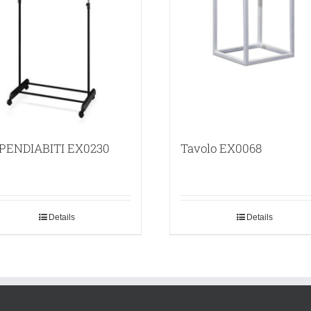
PENDIABITI EX0230
Tavolo EX0068
Details
Details