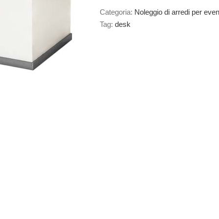
Categoria:
Noleggio di arredi per even
Tag:
desk