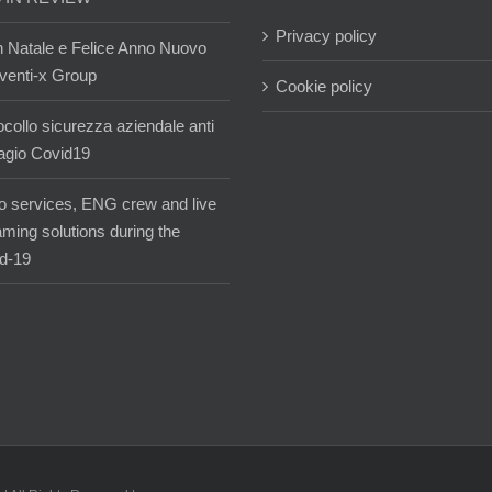
Privacy policy
 Natale e Felice Anno Nuovo
venti-x Group
Cookie policy
ocollo sicurezza aziendale anti
agio Covid19
o services, ENG crew and live
aming solutions during the
d-19