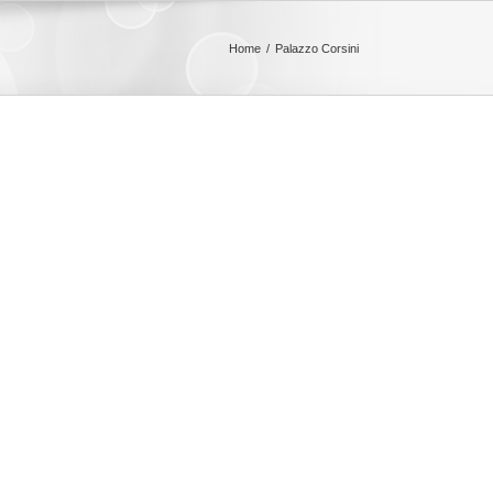
Home
Palazzo Corsini