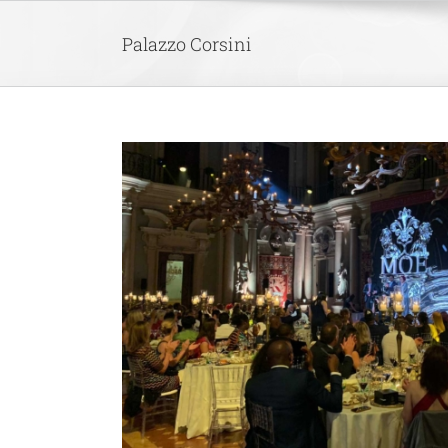
Skip
to
Palazzo Corsini
content