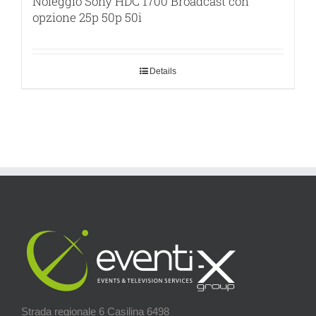
Noleggio Sony HDC 1700 Broadcast con
opzione 25p 50p 50i
Details
Strada regionale 6 Casilina 6498