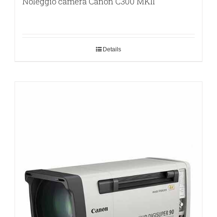
Noleggio camera Canon C300 MKII
Details