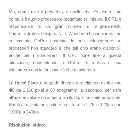
Ma, come dice il proverbio, è quello che c’è dentro che
conta, e il nuovo processore progettato su misura, il GP1, è
responsabile di un gran numero di miglioramenti.
L’amministratore delegato Nick Woodman ha dichiarato che
in passato GoPro costruiva le sue videocamere su
processori non standard e che tali chip erano disponibili
anche per i concorrenti. Il GP1 pone fine a questa
situazione, consentendo a GoPro di realizzare una
telecamera con le funzionalità che desiderava.
La Hero6 Black è in grado di registrare clip con risoluzione
4K
da 2.160 pixel a 60 fotogrammi al secondo, per dare
all’azione veloce un aspetto più fluido. E se siete amanti dei
filmati al rallentatore, potete registrare in 2,7K a 120fps e in
1.080p a 240fps.
Risoluzioni video: