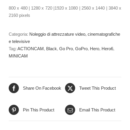
800 x 480 | 1280 x 720 |1920 x 1080 | 2560 x 1440 | 3840 x
2160 pixels
Categoria:
Noleggio di attrezzature video, cinematografiche
e televisive
Tag:
ACTIONCAM
,
Black
,
Go Pro
,
GoPro
,
Hero
,
Hero6
,
MINICAM
Share On Facebook
Tweet This Product
Pin This Product
Email This Product