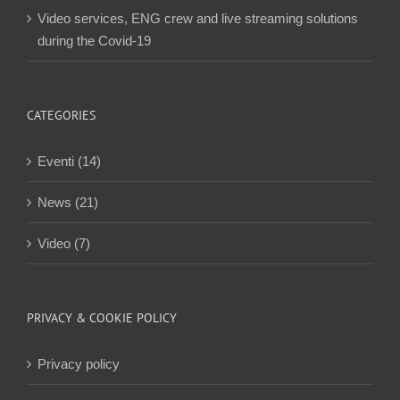
Video services, ENG crew and live streaming solutions
during the Covid-19
CATEGORIES
Eventi (14)
News (21)
Video (7)
PRIVACY & COOKIE POLICY
Privacy policy