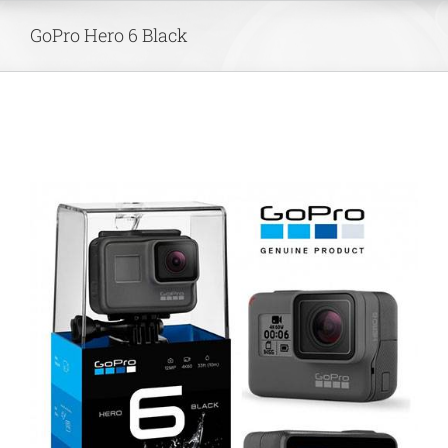
Skip
GoPro Hero 6 Black
to
content