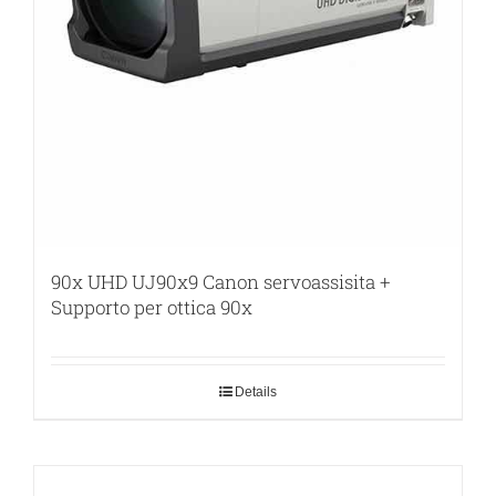
90x UHD UJ90x9 Canon servoassisita +
Supporto per ottica 90x
Details