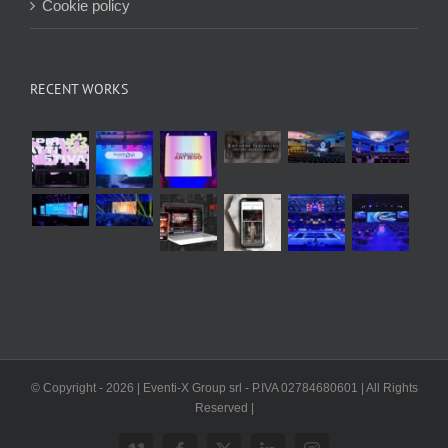
Cookie policy
RECENT WORKS
© Copyright -
2026 | Eventi-X Group srl - P.IVA 02784680601 | All Rights
Reserved |