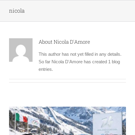
Skip
nicola
to
content
About
Nicola D'Amore
This author has not yet filled in any details.
So far Nicola D'Amore has created 1 blog
entries.