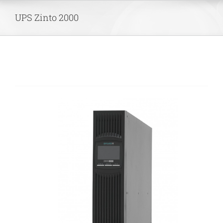
Skip
UPS Zinto 2000
to
content