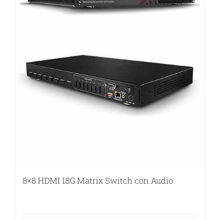
8×8 HDMI 18G Matrix Switch con Audio