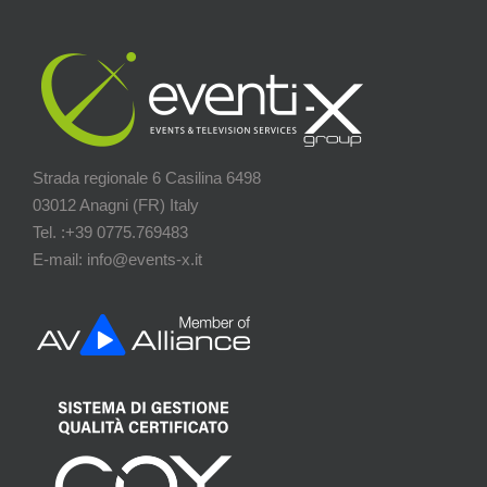
Strada regionale 6 Casilina 6498
03012 Anagni (FR) Italy
Tel. :+39 0775.769483
E-mail: info@events-x.it