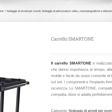
me
Noleggio di arredi per eventi
Noleggio di attrezzature video, cinematografiche e televisi
Carrello SMARTONE
Il carrello SMARTONE
è realizzato 
che danno importanza al tempo, alla
mobile e facile da usare consente di 
sul set. I componenti e l’impianto fre
sicurezza. Lo SMARTONE, compatto e
compatta, dove si adatta perfettamen
Categorie:
Noleggio di arredi per even