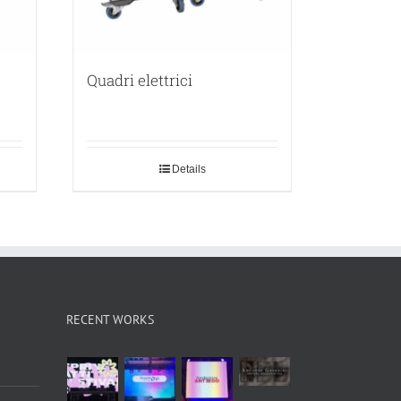
Quadri elettrici
Details
RECENT WORKS