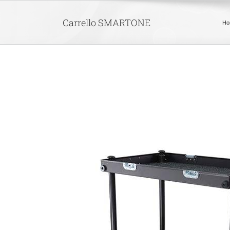
Skip
to
Carrello SMARTONE
Ho
content