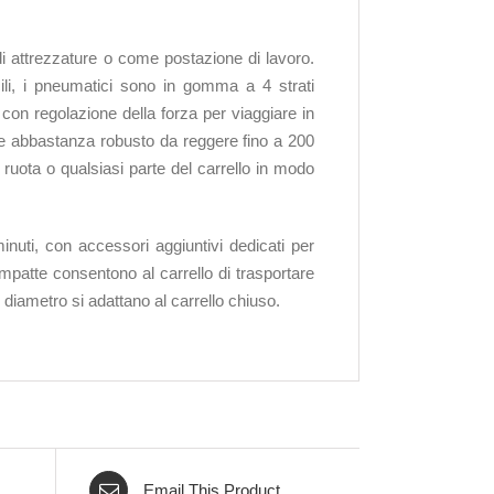
 di attrezzature o come postazione di lavoro.
icili, i pneumatici sono in gomma a 4 strati
i con regolazione della forza per viaggiare in
ro e abbastanza robusto da reggere fino a 200
uota o qualsiasi parte del carrello in modo
uti, con accessori aggiuntivi dedicati per
mpatte consentono al carrello di trasportare
 diametro si adattano al carrello chiuso.
Email This Product