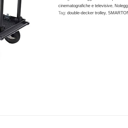
cinematografiche e televisive
,
Noleggi
Tag:
double-decker trolley
,
SMARTO