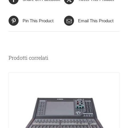
Pin This Product
Email This Product
Prodotti correlati