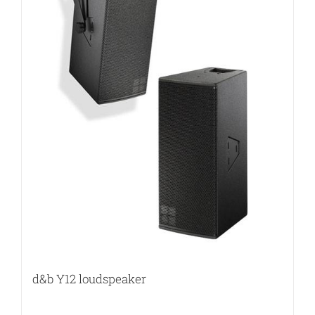
d&b Y12 loudspeaker