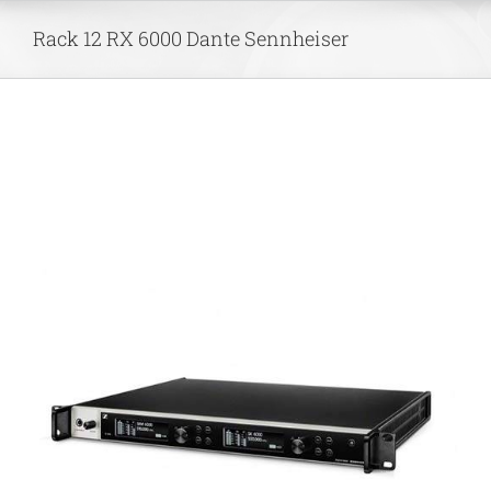
Skip
Rack 12 RX 6000 Dante Sennheiser
to
content