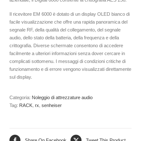
Il ricevitore EM 6000 è dotato di un display OLED bianco di
facile visualizzazione che offre una rapida panoramica del
segnale RF, della qualità del collegamento, del segnale
audio, dello stato della batteria, della frequenza e della
crittografia. Diverse schermate consentono di accedere
facilmente a ulteriori informazioni senza dover cercare in
complicati sottomenu. I messaggi di condizioni critiche di
funzionamento e di errore vengono visualizzati direttamente
sul display.
Categoria:
Noleggio di attrezzature audio
Tag:
RACK
,
rx
,
senheiser
Share On Facebook
Tweet This Product