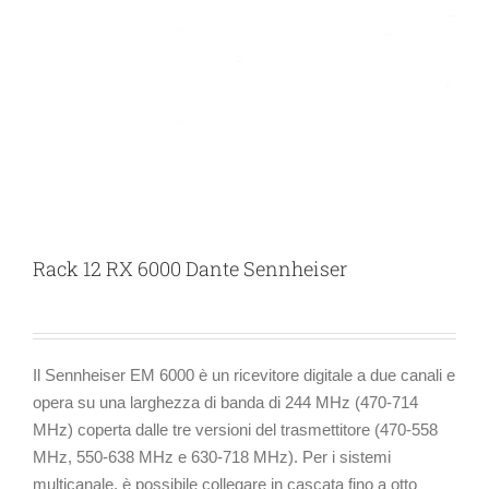
Rack 12 RX 6000 Dante Sennheiser
Il Sennheiser EM 6000 è un ricevitore digitale a due canali e
opera su una larghezza di banda di 244 MHz (470-714
MHz) coperta dalle tre versioni del trasmettitore (470-558
MHz, 550-638 MHz e 630-718 MHz). Per i sistemi
multicanale, è possibile collegare in cascata fino a otto