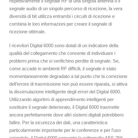
rispettivamente il segnale RF di una singola antenna o il
segnale audio di un singolo percorso di ricezione, la vera
diversità di bit utilizza entrambi i circuiti di ricezione e
combina le loro informazioni per creare il segnale di
ricezione ottimale.
I ricevitori Digital 6000 sono dotati di un indicatore della
qualità del collegamento che consente di individuare i
problemi prima che si verifichino perdite di segnale. Se,
come accade in ambienti RF difficili, il segnale è stato
momentaneamente degradato a tal punto che la correzione
dell’errore di trasmissione non può essere riparata, si attiva
la dissimulazione intelligente degli errori del Digital 6000.
Utilizzando algoritmi di apprendimento intelligenti per
sostituire il segnale deteriorato, il Digital 6000 trasmette
ancora perfettamente dove altri sistemi digitali potrebbero
fallire. Per la sicurezza dei dati, una caratteristica
particolarmente importante per le conferenze e per l’uso
aziendale, il Digital 6000 consente la crittografia AES 256.