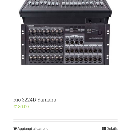
Rio 3224D Yamaha
€
180.00
Aggiungi al carrello
Details