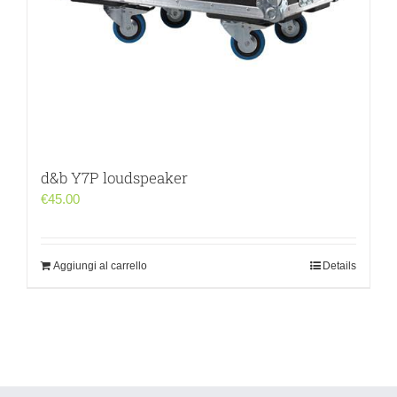
d&b Y7P loudspeaker
€
45.00
Aggiungi al carrello
Details