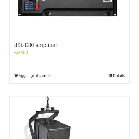
d&b D80 amplifier
€
80.00
Aggiungi al carrello
Details