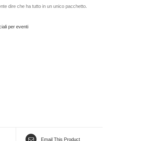
nte dire che ha tutto in un unico pacchetto.
iali per eventi
Email This Product