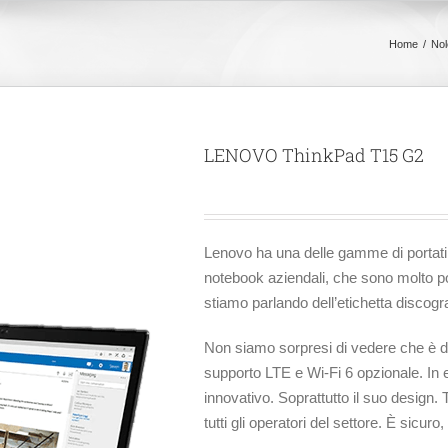
Home
Nol
LENOVO ThinkPad T15 G2
Lenovo ha una delle gamme di portatil
notebook aziendali, che sono molto pop
stiamo parlando dell’etichetta disco
Non siamo sorpresi di vedere che è 
supporto LTE e Wi-Fi 6 opzionale. In e
innovativo. Soprattutto il suo design.
tutti gli operatori del settore. È sicur