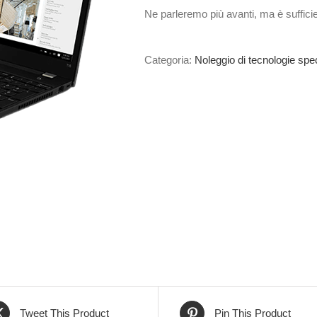
Ne parleremo più avanti, ma è sufficie
Categoria:
Noleggio di tecnologie spec
Tweet This Product
Pin This Product