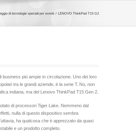
eggio di tecnologie speciali per eventi
LENOVO ThinkPad T15 G2
i business più ampie in circolazione. Uno dei loro
olari tra le grandi aziende, è la serie T. No, non
grafica indiana, ma del Lenovo ThinkPad T15 Gen 2.
dotato di processori Tiger Lake. Nemmeno dal
ffetti, nulla di questo dispositivo sembra
 Tuttavia, ha qualcosa che è apprezzato da quasi
o, stabile e un prodotto completo.