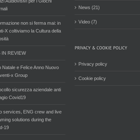
zi Audiovisivi per i Giochi
News (21)
nali
Video (7)
ormazione non si ferma mai: in
i-X coltiviamo la Cultura della
osità
PRIVACY & COOKIE POLICY
5 IN REVIEW
Privacy policy
 Natale e Felice Anno Nuovo
venti-x Group
Cookie policy
ocollo sicurezza aziendale anti
agio Covid19
o services, ENG crew and live
aming solutions during the
d-19