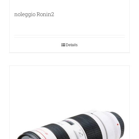
noleggio Ronin2
Details