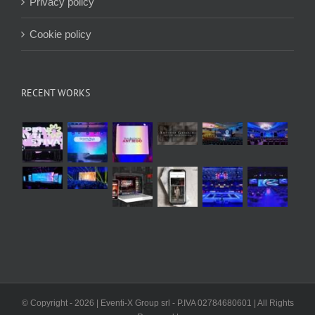
Privacy policy
Cookie policy
RECENT WORKS
© Copyright -
2026 | Eventi-X Group srl - P.IVA 02784680601 | All Rights