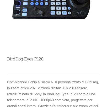
BirdDog Eyes P120
Combinando il chip al silicio NDI personalizzato di BirdDog,
lo zoom ottico 20x, lo zoom digitale 16x e il sensore
retroilluminato di Sony, la BirdDog Eyes P120 nera è una
telecamera PTZ NDI 1080p60 completa, progettata per
grandi spazi interni. Grazie all’autofocus e allo zoom veloci,