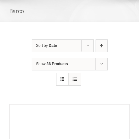
Skip
Barco
to
content
Sort by
Date
Show
36 Products