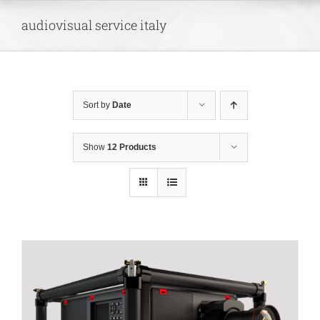
Skip
audiovisual service italy
to
content
Sort by
Date
Show
12 Products