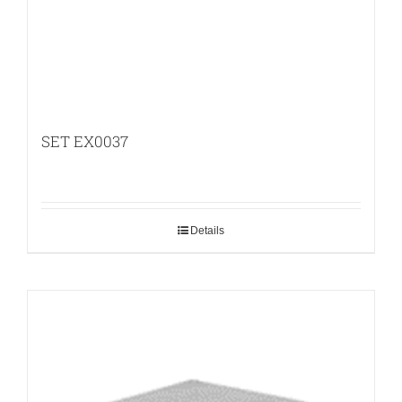
SET EX0037
Details