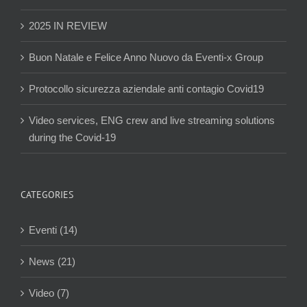
2025 IN REVIEW
Buon Natale e Felice Anno Nuovo da Eventi-x Group
Protocollo sicurezza aziendale anti contagio Covid19
Video services, ENG crew and live streaming solutions
during the Covid-19
CATEGORIES
Eventi (14)
News (21)
Video (7)