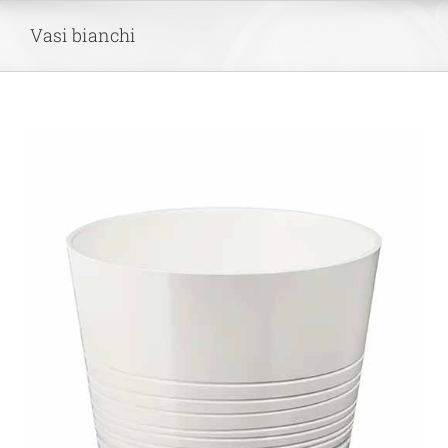
Skip
Vasi bianchi
to
content