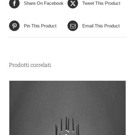
Share On Facebook
Tweet This Product
Pin This Product
Email This Product
Prodotti correlati