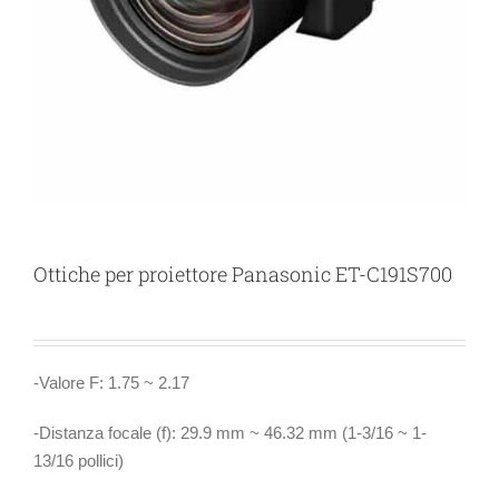
Ottiche per proiettore Panasonic ET-C191S700
-Valore F: 1.75 ~ 2.17
-Distanza focale (f): 29.9 mm ~ 46.32 mm (1-3/16 ~ 1-
13/16 pollici)