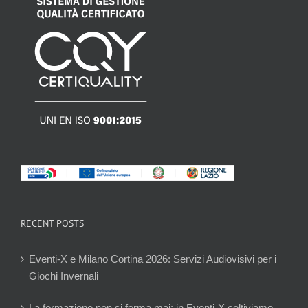
RECENT POSTS
Eventi-X e Milano Cortina 2026: Servizi Audiovisivi per i
Giochi Invernali
La formazione non si ferma mai: in Eventi-X coltiviamo