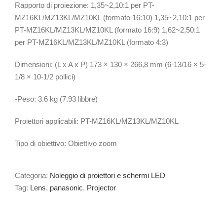
Rapporto di proiezione: 1,35~2,10:1 per PT-
MZ16KL/MZ13KL/MZ10KL (formato 16:10) 1,35~2,10:1 per
PT-MZ16KL/MZ13KL/MZ10KL (formato 16:9) 1,62~2,50:1
per PT-MZ16KL/MZ13KL/MZ10KL (formato 4:3)
Dimensioni: (L x A x P) 173 × 130 × 266,8 mm (6-13/16 × 5-
1/8 × 10-1/2 pollici)
-Peso: 3.6 kg (7.93 libbre)
Proiettori applicabili: PT-MZ16KL/MZ13KL/MZ10KL
Tipo di obiettivo: Obiettivo zoom
Categoria:
Noleggio di proiettori e schermi LED
Tag:
Lens
,
panasonic
,
Projector