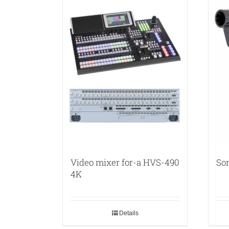
Video mixer for-a HVS-490
So
4K
Details