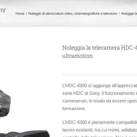
ony
Home
Noleggio di attrezzature video, cinematografiche e televisive
Noleggia l
Noleggia la telecamera HDC-4
ultramotion
L’HDC-4300 si aggiunge all’apprezzata 
serie HDC di Sony. Il funzionamento è 
cameraman, in modo da essere operati
formazione.
L’HDC-4300 è pienamente compatibile 
lavoro esistenti, tra cui mirini, adattat