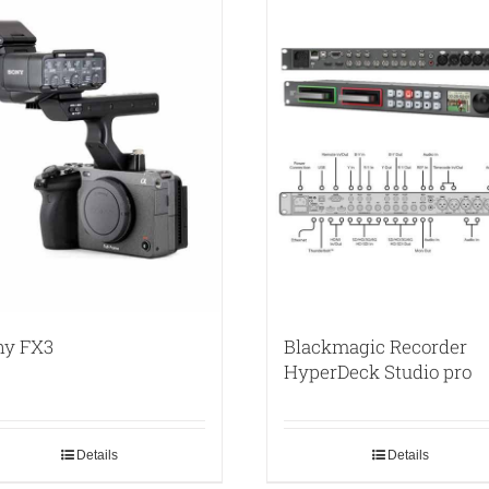
ny FX3
Blackmagic Recorder
HyperDeck Studio pro
Details
Details