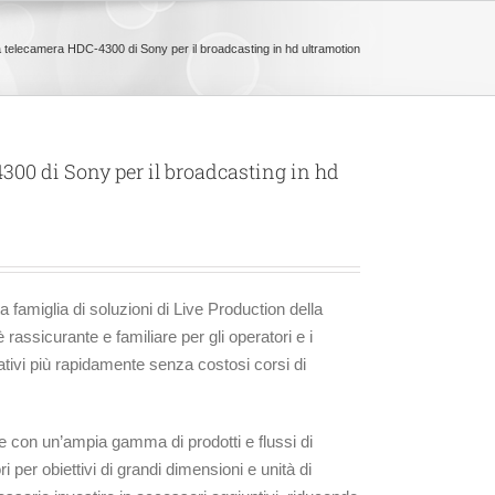
a telecamera HDC-4300 di Sony per il broadcasting in hd ultramotion
300 di Sony per il broadcasting in hd
famiglia di soluzioni di Live Production della
rassicurante e familiare per gli operatori e i
vi più rapidamente senza costosi corsi di
con un’ampia gamma di prodotti e flussi di
ori per obiettivi di grandi dimensioni e unità di