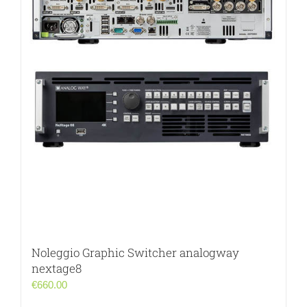
Noleggio Graphic Switcher analogway
nextage8
€
660.00