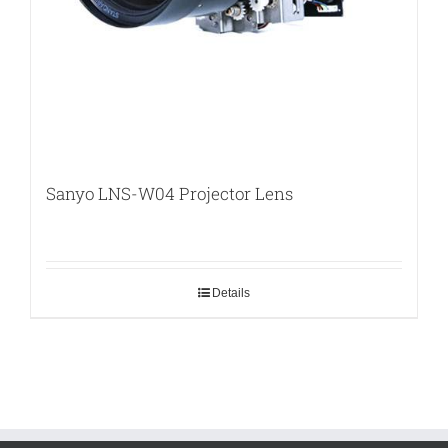
Sanyo LNS-W04 Projector Lens
Details