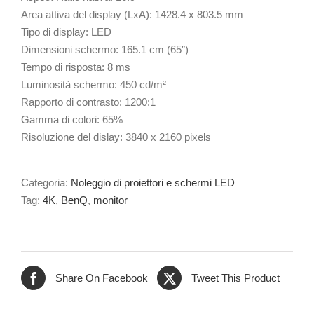
Area attiva del display (LxA): 1428.4 x 803.5 mm
Tipo di display: LED
Dimensioni schermo: 165.1 cm (65″)
Tempo di risposta: 8 ms
Luminosità schermo: 450 cd/m²
Rapporto di contrasto: 1200:1
Gamma di colori: 65%
Risoluzione del dislay: 3840 x 2160 pixels
Categoria:
Noleggio di proiettori e schermi LED
Tag:
4K
,
BenQ
,
monitor
Share On Facebook
Tweet This Product