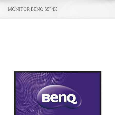
Skip
MONITOR BENQ 65” 4K
to
content