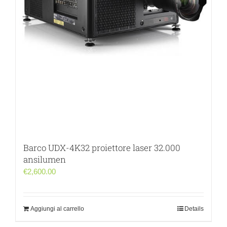
Barco UDX-4K32 proiettore laser 32.000
ansilumen
€
2,600.00
Aggiungi al carrello
Details