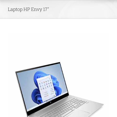
Skip
Laptop HP Envy 17″
to
content