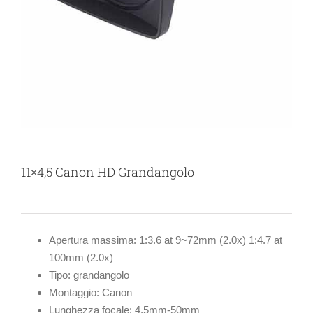
11×4,5 Canon HD Grandangolo
Apertura massima:
1:3.6 at 9~72mm (2.0x) 1:4.7 at
100mm (2.0x)
Tipo:
grandangolo
Montaggio:
Canon
Lunghezza focale:
4.5mm-50mm