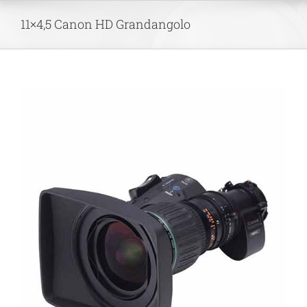
Skip
11×4,5 Canon HD Grandangolo
to
content