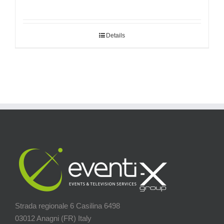
Details
Strada regionale 6 Casilina 6498
03012 Anagni (FR) Italy