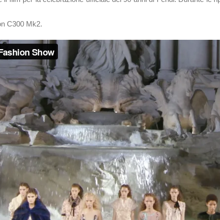
non C300 Mk2.