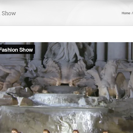
on Show
Home