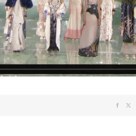
Facebo
X