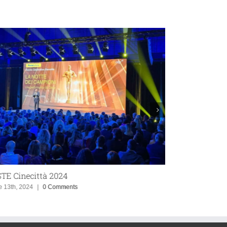
TE Cinecittà 2024
e 13th, 2024
|
0 Comments