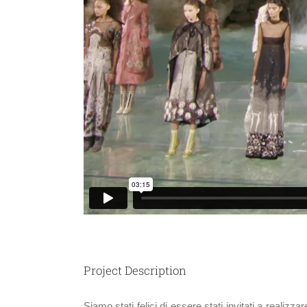
Project Description
Siamo stati felici di essere stati invitati a realizza