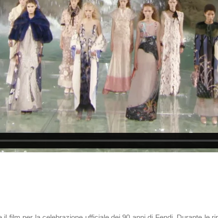
re il film per la celebrazione ufficiale dei 90 anni di Fendi. Durante le 