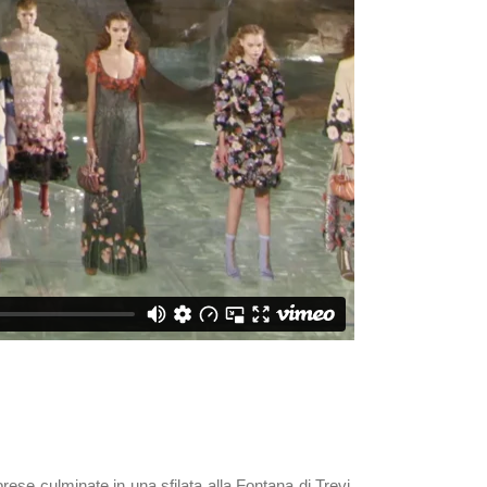
riprese culminate in una sfilata alla Fontana di Trevi,