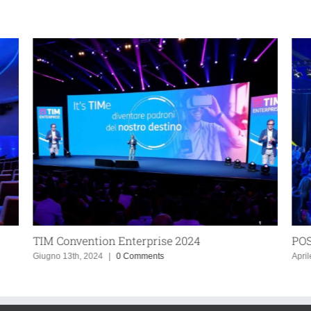
TIM Convention Enterprise 2024
POS
Giugno 13th, 2024
|
0 Comments
April