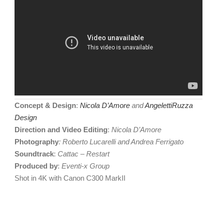
Concept & Design
:
Nicola D’Amore
and
AngelettiRuzza
Design
Direction and Video Editing
:
Nicola D’Amore
Photography
: Roberto Lucarelli and Andrea Ferrigato
Soundtrack
:
Cattac – Restart
Produced by
:
Eventi-x Group
Shot in 4K with Canon C300 MarkII