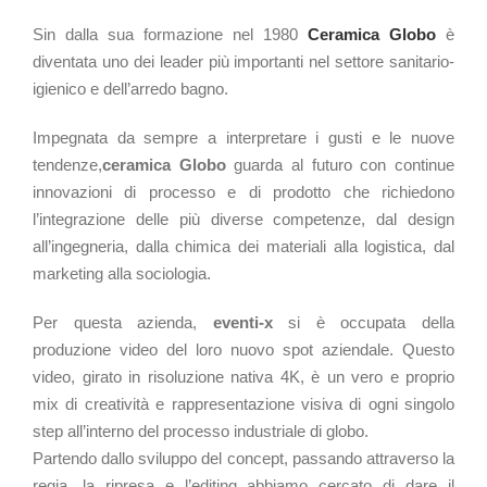
Sin dalla sua formazione nel 1980
Ceramica Globo
è
diventata uno dei leader più importanti nel settore sanitario-
igienico e dell’arredo bagno.
Impegnata da sempre a interpretare i gusti e le nuove
tendenze,
ceramica Globo
guarda al futuro con continue
innovazioni di processo e di prodotto che richiedono
l’integrazione delle più diverse competenze, dal design
all’ingegneria, dalla chimica dei materiali alla logistica, dal
marketing alla sociologia.
Per questa azienda,
eventi-x
si è occupata della
produzione video del loro nuovo spot aziendale. Questo
video, girato in risoluzione nativa 4K, è un vero e proprio
mix di creatività e rappresentazione visiva di ogni singolo
step all’interno del processo industriale di globo.
Partendo dallo sviluppo del concept, passando attraverso la
regia, la ripresa e l’editing abbiamo cercato di dare il