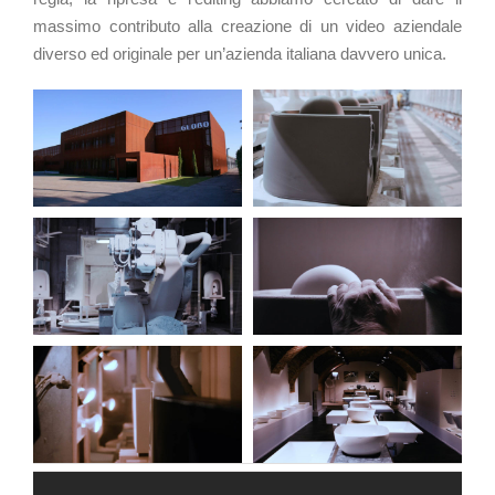
massimo contributo alla creazione di un video aziendale
diverso ed originale per un’azienda italiana davvero unica.