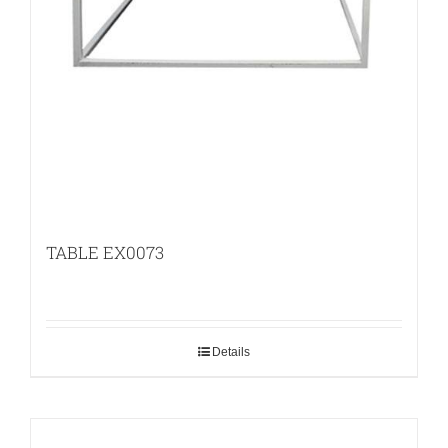
TABLE EX0073
Details