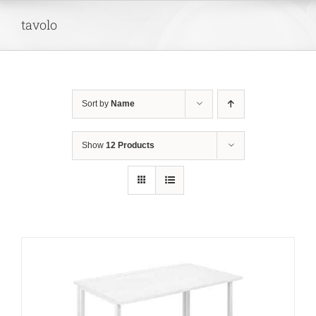
Skip
tavolo
to
content
Sort by
Name
Show
12 Products