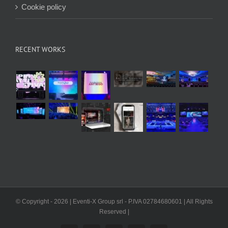
Cookie policy
RECENT WORKS
© Copyright -
2026 | Eventi-X Group srl - P.IVA 02784680601 | All Rights
Reserved |