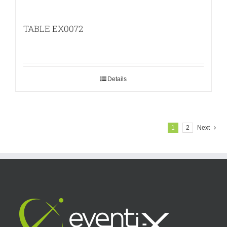
TABLE EX0072
Details
1
2
Next